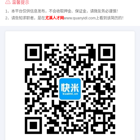
温馨提示
1、本平台仅供信息发布，不会收取押金、保证金，请微友务必谨慎！
2、请告知求职者，是在
尤溪人才网
www.quanyidl.com上看到该简历的！