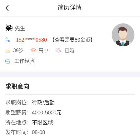
简历详情
梁
/ 先生
152****0580
【查看需要80金币】
39岁
高中
已婚
工作经验
求职意向
求职岗位:
行政/后勤
期望薪资:
4000-5000元
所在地点:
不限区域
发布时间:
08-08