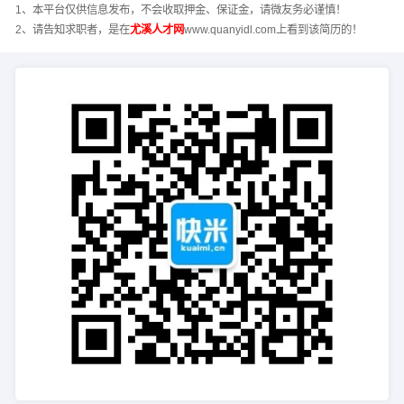
1、本平台仅供信息发布，不会收取押金、保证金，请微友务必谨慎！
2、请告知求职者，是在
尤溪人才网
www.quanyidl.com上看到该简历的！