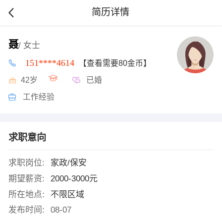
简历详情
聂
/ 女士
151****4614
【查看需要80金币】
42岁
已婚
工作经验
求职意向
求职岗位:
家政/保安
期望薪资:
2000-3000元
所在地点:
不限区域
发布时间:
08-07