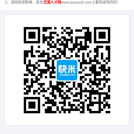
2、请告知求职者，是在
尤溪人才网
www.quanyidl.com上看到该简历的！